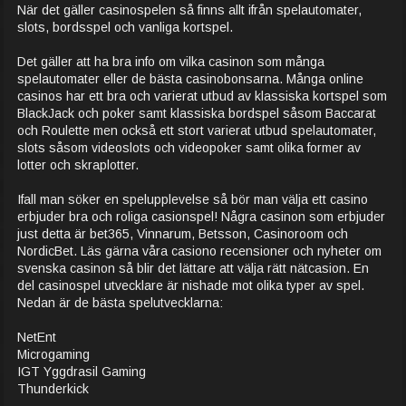
När det gäller casinospelen så finns allt ifrån spelautomater,
slots, bordsspel och vanliga kortspel.
Det gäller att ha bra info om vilka casinon som många
spelautomater eller de bästa casinobonsarna. Många online
casinos har ett bra och varierat utbud av klassiska kortspel som
BlackJack och poker samt klassiska bordspel såsom Baccarat
och Roulette men också ett stort varierat utbud spelautomater,
slots såsom videoslots och videopoker samt olika former av
lotter och skraplotter.
Ifall man söker en spelupplevelse så bör man välja ett casino
erbjuder bra och roliga casionspel! Några casinon som erbjuder
just detta är bet365, Vinnarum, Betsson, Casinoroom och
NordicBet. Läs gärna våra casiono recensioner och nyheter om
svenska casinon så blir det lättare att välja rätt nätcasion. En
del casinospel utvecklare är nishade mot olika typer av spel.
Nedan är de bästa spelutvecklarna:
NetEnt
Microgaming
IGT Yggdrasil Gaming
Thunderkick