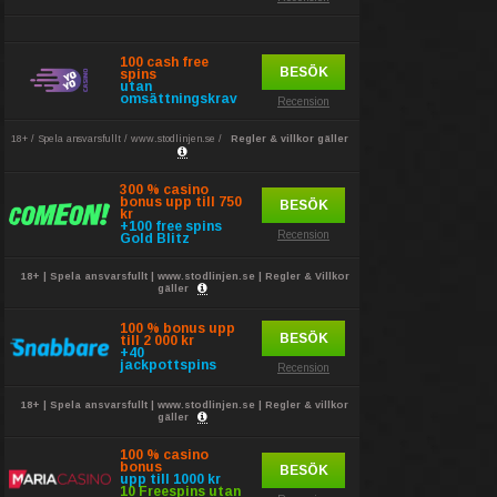
100 cash free
BESÖK
spins
utan
omsättningskrav
Recension
18+ / Spela ansvarsfullt / www.stodlinjen.se /
Regler & villkor gäller
300 % casino
bonus upp till 750
BESÖK
kr
+100 free spins
Recension
Gold Blitz
18+ | Spela ansvarsfullt | www.stodlinjen.se | Regler & Villkor
gäller
100 % bonus upp
BESÖK
till 2 000 kr
+40
jackpottspins
Recension
18+ | Spela ansvarsfullt | www.stodlinjen.se | Regler & villkor
gäller
100 % casino
bonus
BESÖK
upp till 1000 kr
10 Freespins utan