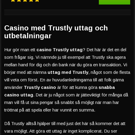
Casino med Trustly uttag och
utbetalningar
Hur gör man ett
casino Trustly uttag
? Det här är det en del
som frågar sig. Vi nämnde ju till exempel att Trustly ska agera
mellan hand för dig och din bank när du göra en transaktion. Vi
börjar med att nämna
uttag med Trustly
, något som de flesta
vill veta om först. En av huvudanledningarna till att folk gärna
använder
Trustly casino
är för att kunna göra
snabba
casino uttag
. Det är ju något som är jätteviktigt för många då
man vill få ut sina pengar så snabbt så möjligt när man har
tröttnat på att spela eller har vunnit en summa.
Då Trustly alltså hjälper till med just det här så kommer det att
vara möjligt. Att göra ett uttag är inget komplicerat. Du ser