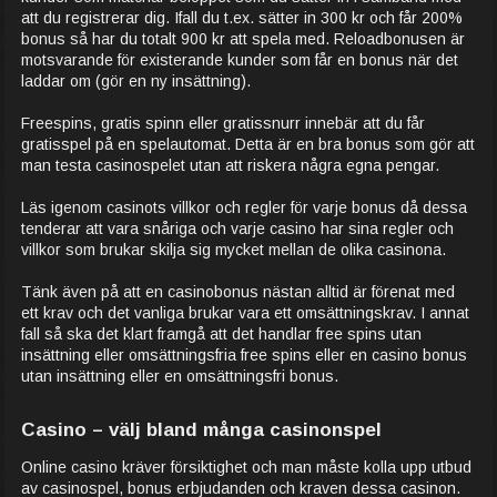
att du registrerar dig. Ifall du t.ex. sätter in 300 kr och får 200%
bonus så har du totalt 900 kr att spela med. Reloadbonusen är
motsvarande för existerande kunder som får en bonus när det
laddar om (gör en ny insättning).
Freespins, gratis spinn eller gratissnurr innebär att du får
gratisspel på en spelautomat. Detta är en bra bonus som gör att
man testa casinospelet utan att riskera några egna pengar.
Läs igenom casinots villkor och regler för varje bonus då dessa
tenderar att vara snåriga och varje casino har sina regler och
villkor som brukar skilja sig mycket mellan de olika casinona.
Tänk även på att en casinobonus nästan alltid är förenat med
ett krav och det vanliga brukar vara ett omsättningskrav. I annat
fall så ska det klart framgå att det handlar free spins utan
insättning eller omsättningsfria free spins eller en casino bonus
utan insättning eller en omsättningsfri bonus.
Casino – välj bland många casinonspel
Online casino kräver försiktighet och man måste kolla upp utbud
av casinospel, bonus erbjudanden och kraven dessa casinon.