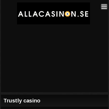
Trustly casino