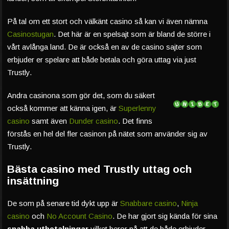
På tal om ett stort och välkänt casino så kan vi även nämna
Casinostugan
. Det här är en spelsajt som är bland de större i
vårt avlånga land. De är också en av de casino sajter som
erbjuder er spelare att både betala och göra uttag via just
Trustly.
Andra casinona som gör det, som du säkert
också kommer att känna igen, är
Superlenny
casino
samt även
Dunder casino
. Det finns
förstås en hel del fler casinon på nätet som använder sig av
Trustly.
Bästa casino med Trustly uttag och
insättning
De som på senare tid dykt upp är
Snabbare casino
,
Ninja
casino
och
No Account Casino
. De har gjort sig kända för sina
snabba utbetalningar
vilket beror på att de både erbjuder