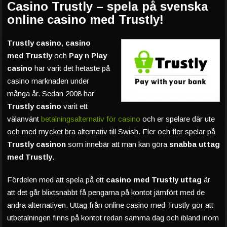
Casino Trustly – spela på svenska
online casino med Trustly!
Trustly casino
,
casino
med
Trustly
och
Pay
n Play
casino
har varit det hetaste på
casino marknaden under
många år. Sedan 2008 har
Trustly casino
varit ett
välanvänt
betalningsalternativ för casino
och er spelare där ute
och med mycket bra alternativ till Swish. Fler och fler spelar på
Trustly
casinon
som innebär att man kan göra
snabba uttag
med
Trustly
.
Fördelen med att spela på ett
casino
med Trustly uttag
är
att det går blixtsnabbt få pengarna på kontot jämfört med de
andra alternativen. Uttag från online casino med Trustly gör att
utbetalningen finns på kontot redan samma dag och ibland inom