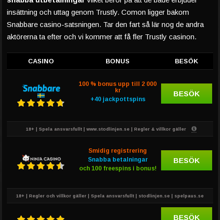
insättning och uttag genom Trustly. Comon ligger bakom
Snabbare casino-satsningen. Tar den fart så lär nog de andra
aktörerna ta efter och vi kommer att få fler Trustly casinon.
CASINO
BONUS
BESÖK
100 % bonus upp till 2 000
kr
BESÖK
+40 jackpottspins
18+ | Spela ansvarsfullt | www.stodlinjen.se | Regler & villkor gäller
Smidig registrering
Snabba betalningar
BESÖK
och 100 freespins i bonus!
18+ | Regler och villkor gäller | Spela ansvarsfullt | stodlinjen.se | spelpaus.se
BESÖK