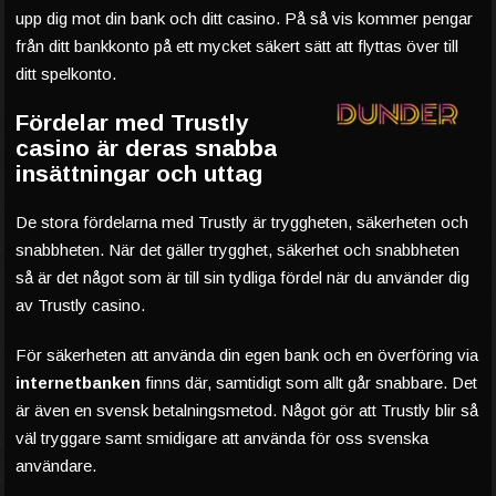
upp dig mot din bank och ditt casino. På så vis kommer pengar
från ditt bankkonto på ett mycket säkert sätt att flyttas över till
ditt spelkonto.
Fördelar med Trustly
casino är deras snabba
insättningar och uttag
De stora fördelarna med Trustly är tryggheten, säkerheten och
snabbheten. När det gäller trygghet, säkerhet och snabbheten
så är det något som är till sin tydliga fördel när du använder dig
av Trustly casino.
För säkerheten att använda din egen bank och en överföring via
internetbanken
finns där, samtidigt som allt går snabbare. Det
är även en svensk betalningsmetod. Något gör att Trustly blir så
väl tryggare samt smidigare att använda för oss svenska
användare.