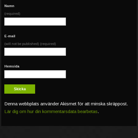
Namn
(required)
E-mail
(will not be published) (required)
Hemsida
Denna webbplats använder Akismet för att minska skräppost.
Lär dig om hur din kommentarsdata bearbetas
.