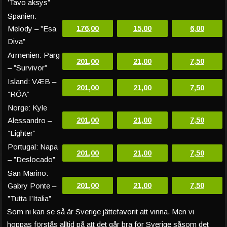
’Tavo aksys”
Spanien:
Melody – ”Esa
176,00
15,00
6,00
Diva”
Armenien: Parg
201,00
21,00
7,50
– ”Survivor”
Island: VÆB –
201,00
21,00
7,50
”RÓA”
Norge: Kyle
Alessandro –
201,00
21,00
7,50
”Lighter”
Portugal: Napa
201,00
21,00
7,50
– ”Deslocado”
San Marino:
Gabry Ponte –
201,00
21,00
7,50
”Tutta I’Italia”
Som ni kan se så är Sverige jättefavorit att vinna. Men vi
hoppas förstås alltid på att det går bra för Sverige såsom det