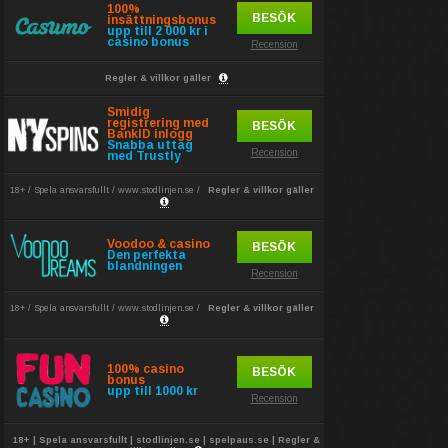
100%
BESÖK
insättningsbonus
upp till 2 000 kr i
casino bonus
Recension
Regler & villkor gäller
Smidig
registrering med
BESÖK
BankID inlogg
Snabba uttag
Recension
med Trustly
18+ / Spela ansvarsfullt / www.stodlinjen.se /
Regler & villkor gäller
Voodoo & casino
BESÖK
Den perfekta
blandningen
Recension
18+ / Spela ansvarsfullt / www.stodlinjen.se /
Regler & villkor gäller
100% casino
BESÖK
bonus
upp till 1000 kr
Recension
18+ | Spela ansvarsfullt | stodlinjen.se | spelpaus.se | Regler &