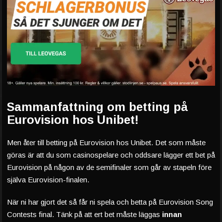
Sammanfattning om betting på
Eurovision hos Unibet!
Men åter till betting på Eurovision hos Unibet. Det som måste
göras är att du som casinospelare och oddsare lägger ett bet på
Eurovision på någon av de semifinaler som går av stapeln före
själva Eurovision-finalen.
När ni har gjort det så får ni spela och betta på Eurovision Song
Contests final. Tänk på att ert bet måste läggas
innan