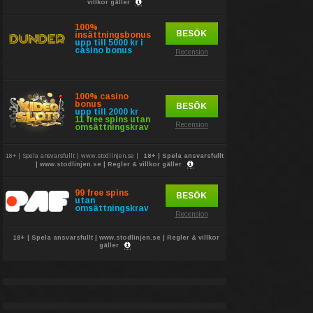
villkor gäller
100%
BESÖK
insättningsbonus
upp till 5000 kr i
casino bonus
Recension
100% casino
bonus
BESÖK
upp till 2000 kr
11 free spins utan
Recension
omsättningskrav
18+ | Spela ansvarsfullt | www.stodlinjen.se |
18+ | Spela ansvarsfullt
| www.stodlinjen.se | Regler & villkor gäller
99 free spins
BESÖK
utan
omsättningskrav
Recension
18+ | Spela ansvarsfullt | www.stodlinjen.se | Regler & villkor
gäller