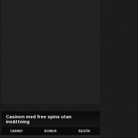
Casinon med free spins utan
insättning
CASINO
BONUS
BESÖK