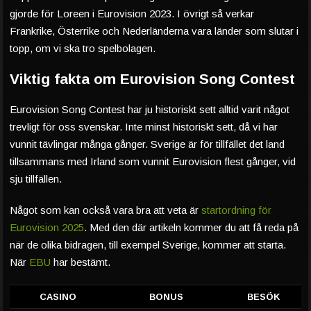
gjorde för Loreen i Eurovision 2023. I övrigt så verkar
Frankrike, Österrike och Nederländerna vara länder som slutar i
topp, om vi ska tro spelbolagen.
Viktig fakta om Eurovision Song Contest
Eurovision Song Contest har ju historiskt sett alltid varit något
trevligt för oss svenskar. Inte minst historiskt sett, då vi har
vunnit tävlingar många gånger. Sverige är för tillfället det land
tillsammans med Irland som vunnit Eurovision flest gånger, vid
sju tillfällen.
Något som kan också vara bra att veta är
startordning för
Eurovision 2025
. Med den där artikeln kommer du att få reda på
när de olika bidragen, till exempel Sverige, kommer att starta.
När
EBU
har bestämt.
CASINO
BONUS
BESÖK