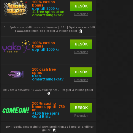
100% casino
bonus
BESÖK
upp till 2000 kr
11 free spins utan
Recension
omsättningskrav
18+ | Spela ansvarsfullt | www.stodlinjen.se |
18+ | Spela ansvarsfullt
| www.stodlinjen.se | Regler & villkor gäller
100% casino
BESÖK
bonus
upp till 1000 kr
Recension
100 cash free
BESÖK
spins
utan
omsättningskrav
Recension
18+ / Spela ansvarsfullt / www.stodlinjen.se /
Regler & villkor gäller
300 % casino
bonus upp till 750
BESÖK
kr
+100 free spins
Recension
Gold Blitz
18+ | Spela ansvarsfullt | www.stodlinjen.se | Regler & Villkor
gäller