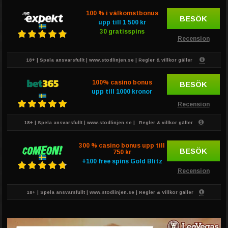
100 % i välkomstbonus
BESÖK
upp till 1 500 kr
30 gratisspins
Recension
18+ | Spela ansvarsfullt | www.stodlinjen.se | Regler & villkor gäller
100% casino bonus
BESÖK
upp till 1000 kronor
Recension
18+ | Spela ansvarsfullt | www.stodlinjen.se |
Regler & villkor gäller
300 % casino bonus upp till
BESÖK
750 kr
+100 free spins Gold Blitz
Recension
18+ | Spela ansvarsfullt | www.stodlinjen.se | Regler & Villkor gäller