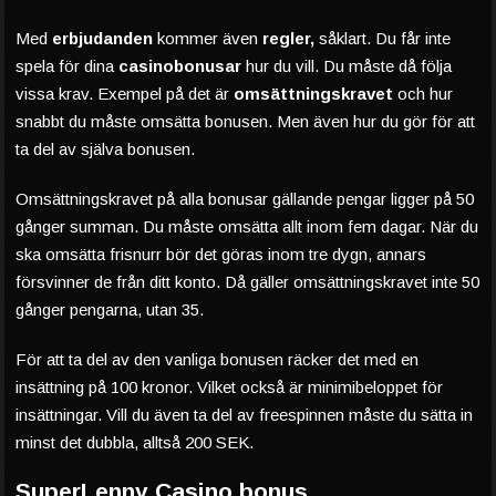
Med
erbjudanden
kommer även
regler,
såklart. Du får inte
spela för dina
casinobonusar
hur du vill. Du måste då följa
vissa krav. Exempel på det är
omsättningskravet
och hur
snabbt du måste omsätta bonusen. Men även hur du gör för att
ta del av själva bonusen.
Omsättningskravet på alla bonusar gällande pengar ligger på 50
gånger summan. Du måste omsätta allt inom fem dagar. När du
ska omsätta frisnurr bör det göras inom tre dygn, annars
försvinner de från ditt konto. Då gäller omsättningskravet inte 50
gånger pengarna, utan 35.
För att ta del av den vanliga bonusen räcker det med en
insättning på 100 kronor. Vilket också är minimibeloppet för
insättningar. Vill du även ta del av freespinnen måste du sätta in
minst det dubbla, alltså 200 SEK.
SuperLenny Casino bonus