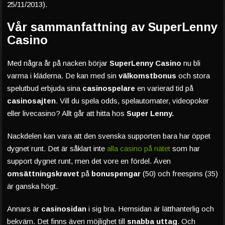
25/11/2013).
Vår sammanfattning av SuperLenny
Casino
Med några år på nacken börjar
SuperLenny Casino
nu bli
varma i kläderna. De kan med sin
välkomstbonus
och stora
spelutbud erbjuda sina
casinospelare
en varierad tid på
casinosajten
. Vill du spela odds, spelautomater, videopoker
eller livecasino? Allt går att hitta hos
Super Lenny.
Nackdelen kan vara att den svenska supporten bara har öppet
dygnet runt. Det är såklart inte
alla casino på nätet
som har
support dygnet runt, men det vore en fördel. Även
omsättningskravet
på
bonuspengar
(50) och freespins (35)
är ganska högt.
Annars är
casinosidan
i sig bra. Hemsidan är lätthanterlig och
bekväm. Det finns även möjlighet till
snabba
uttag
. Och