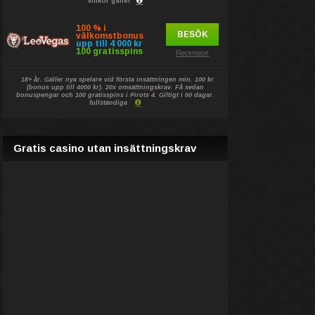
villkor gäller
100 % i
BESÖK
välkomstbonus
upp till 4 000 kr
100 gratisspins
Recension
18+ år
.
Gäller nya spelare vid första insättningen min. 100 kr
(bonus upp till 4000 kr). 20x omsättningskrav. Få sedan
bonuspengar och 100 gratisspins i Pirots 4. Giltigt i 60 dagar.
fullständiga
Gratis casino utan insättningskrav