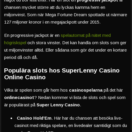
chansen mycket större att du lyckas kamma hem en
miljonvinst. Som när Mega Fortune Dream spottade ut närmare
127 miljoner kronor i en megajackpott under 2015.
En progressive jackpot är en
spelautomat på nätet med
högriskspel
och stora vinster. Det kan handla om slots som ger
ut miljonvinster alltid. Eller sådana som gör det under en kortare
period då och då.
Populära slots hos SuperLenny Casino
Online Casino
Vilka är spelen som går hem hos
casinospelarna
på det här
onlinecasinot
? Nedan kommer vi lista de slots och spel som
är populärast på
Super Lenny
Casino
.
Casino Hold’Em
. Här har du chansen att besöka live-
casinot med riktiga spelare, en livedealer samtidigt som du