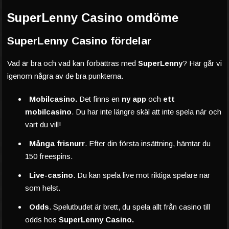
SuperLenny Casino omdöme
SuperLenny Casino fördelar
Vad är bra och vad kan förbättras med
SuperLenny
? Här går vi
igenom några av de bra punkterna.
Mobilcasino.
Det finns en
ny app
och
ett
mobilcasino
. Du har inte längre skäl att inte spela när och
vart du vill!
Många frisnurr
. Efter din första insättning, hämtar du
150 freespins.
Live-casino
. Du kan spela live mot riktiga spelare när
som helst.
Odds
. Spelutbudet är brett, du spela allt från casino till
odds hos
SuperLenny Casino.