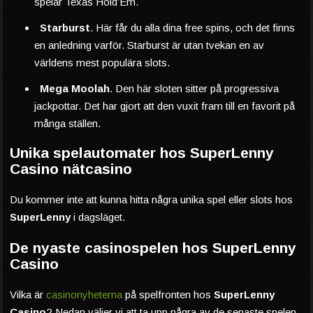
spelar Texas Hold’Em.
Starburst
. Här får du alla dina free spins, och det finns
en anledning varför. Starburst är utan tvekan en av
världens mest populära slots.
Mega
Moolah
. Den här sloten sitter på progressiva
jackpottar. Det har gjort att den vuxit fram till en favorit på
många ställen.
Unika spelautomater hos SuperLenny
Casino nätcasino
Du kommer inte att kunna hitta några unika spel eller slots hos
SuperLenny
i dagsläget.
De nyaste casinospelen hos SuperLenny
Casino
Vilka är
casinonyheterna
på spelfronten hos
SuperLenny
Casino
? Nedan väljer vi att ta upp några av de senaste spelen