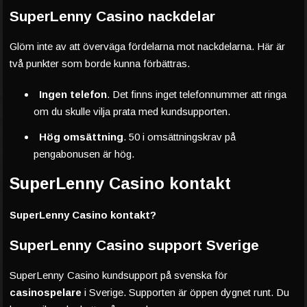
SuperLenny Casino nackdelar
Glöm inte av att överväga fördelarna mot nackdelarna. Här är
två punkter som borde kunna förbättras.
Ingen
telefon
. Det finns inget telefonnummer att ringa
om du skulle vilja prata med kundsupporten.
Hög omsättning
. 50 i omsättningskrav på
pengabonusen är hög.
SuperLenny Casino kontakt
SuperLenny Casino kontakt?
SuperLenny Casino support Sverige
SuperLenny Casino kundsupport på svenska för
casinospelare
i Sverige. Supporten är öppen dygnet runt. Du