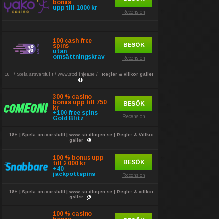
bonus
upp till 1000 kr
Recension
100 cash free
BESÖK
spins
utan
omsättningskrav
Recension
18+ / Spela ansvarsfullt / www.stodlinjen.se /
Regler & villkor gäller
300 % casino
bonus upp till 750
BESÖK
kr
+100 free spins
Recension
Gold Blitz
18+ | Spela ansvarsfullt | www.stodlinjen.se | Regler & Villkor
gäller
100 % bonus upp
BESÖK
till 2 000 kr
+40
jackpottspins
Recension
18+ | Spela ansvarsfullt | www.stodlinjen.se | Regler & villkor
gäller
100 % casino