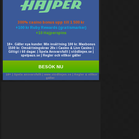
300% casino bonus upp till 1 500 kr
+100 kr Ruby Rewards (gratismarker)
+10 Hajperspins
18+. Gäller nya kunder. Min insättning 100 kr. Maxbonus
1500 kr. Omsättningskrav 20x i Casino & Live Casino |
Giltigt i 60 dagar. | Spela Ansvarsfullt | stödlinjen.se |
spelpaus.se | Regler och villkor gäller
BESÖK NU
18+ | Spela ansvarsfullt | www.stodlinjen.se | Regler & villkor
gäller