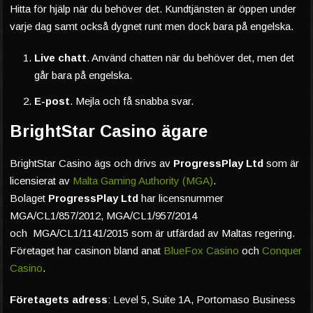
Hitta för hjälp när du behöver det. Kundtjänsten är öppen under
varje dag samt också dygnet runt men dock bara på engelska.
Live chatt
. Använd chatten när du behöver det, men det
går bara på engelska.
E-post
. Mejla och få snabba svar.
BrightStar Casino ägare
BrightStar Casino ägs och drivs av
ProgressPlay
Ltd
som är
licensierat av
Malta Gaming Authority (MGA)
.
Bolaget
ProgressPlay
Ltd
har licensnummer
MGA/CL1/857/2012, MGA/CL1/957/2014
och MGA/CL1/1141/2015 som är utfärdad av Maltas regering.
Företaget har casinon bland anat
BlueFox Casino
och
Conquer
Casino
.
Företagets
adress
: Level 5, Suite 1A, Portomaso Business