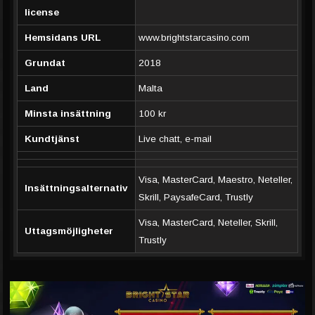
license
Hemsidans URL
www.brightstarcasino.com
Grundat
2018
Land
Malta
Minsta insättning
100 kr
Kundtjänst
Live chatt, e-mail
Visa, MasterCard, Maestro, Neteller,
Insättningsalternativ
Skrill, PaysafeCard, Trustly
Visa, MasterCard, Neteller, Skrill,
Uttagsmöjligheter
Trustly