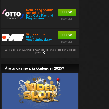
Kom igång snabbt
BESÖK
och smidigt
Med Otto Pay and
Play-casino
Recension
99 free spins
BESÖK
utan
omsättningskrav
Recension
18+ | Spela ansvarsfullt | www.stodlinjen.se | Regler & villkor
gäller
Årets casino påskkalender 2025?