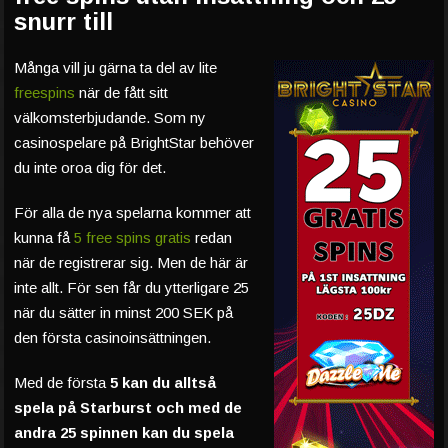
snurr till
Många vill ju gärna ta del av lite
freespins
när de fått sitt
välkomsterbjudande. Som ny
casinospelare på BrightStar behöver
du inte oroa dig för det.
För alla de nya spelarna kommer att
kunna få
5 free spins gratis
redan
när de registrerar sig. Men de här är
inte allt. För sen får du ytterligare 25
när du sätter in minst 200 SEK på
den första casinoinsättningen.
Med de första
5 kan du alltså
spela på Starburst och med de
andra 25 spinnen kan du spela