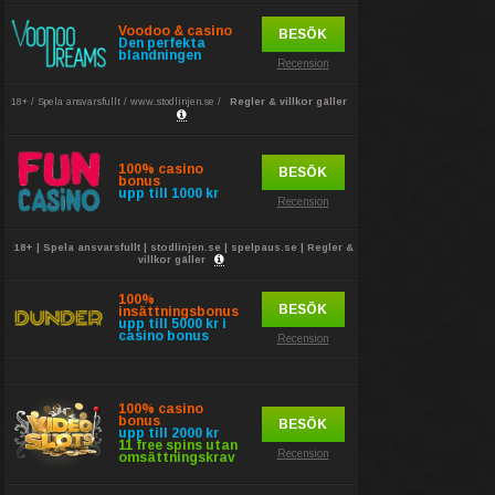
Voodoo & casino
BESÖK
Den perfekta
blandningen
Recension
18+ / Spela ansvarsfullt / www.stodlinjen.se /
Regler & villkor gäller
100% casino
BESÖK
bonus
upp till 1000 kr
Recension
18+ | Spela ansvarsfullt | stodlinjen.se | spelpaus.se | Regler &
villkor gäller
100%
BESÖK
insättningsbonus
upp till 5000 kr i
casino bonus
Recension
100% casino
bonus
BESÖK
upp till 2000 kr
11 free spins utan
Recension
omsättningskrav