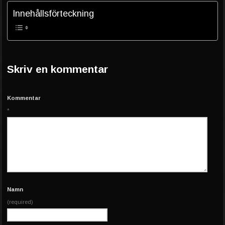
Innehållsförteckning
Skriv en kommentar
Kommentar
*
Namn
(required)