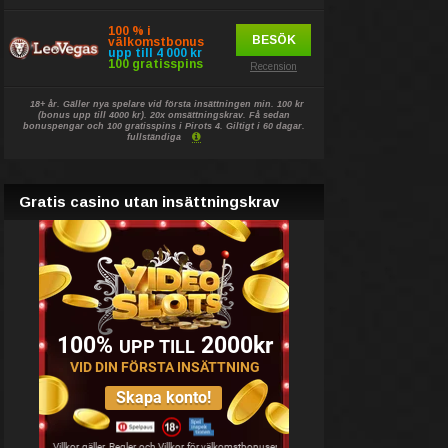
100 % i
BESÖK
välkomstbonus
upp till 4 000 kr
100 gratisspins
Recension
18+ år
.
Gäller nya spelare vid första insättningen min. 100 kr
(bonus upp till 4000 kr). 20x omsättningskrav. Få sedan
bonuspengar och 100 gratisspins i Pirots 4. Giltigt i 60 dagar.
fullständiga
Gratis casino utan insättningskrav