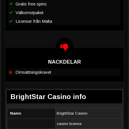
Gratis free spins
Välkomstpaket
Licenser från Malta
NACKDELAR
Omsättningskravet
BrightStar Casino info
Namn
BrightStar Casino
casino license