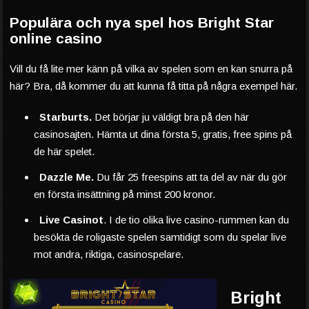
Populära och nya spel hos Bright Star
online casino
Vill du få lite mer känn på vilka av spelen som en kan snurra på
här? Bra, då kommer du att kunna få titta på några exempel här.
Starburts.
Det börjar ju väldigt bra på den här
casinosajten. Hämta ut dina första 5, gratis, free spins på
de här spelet.
Dazzle Me.
Du får 25 freespins att ta del av när du gör
en första insättning på minst 200 kronor.
Live Casinot
. I de tio olika live casino-rummen kan du
besökta de roligaste spelen samtidigt som du spelar live
mot andra, riktiga, casinospelare.
Bright