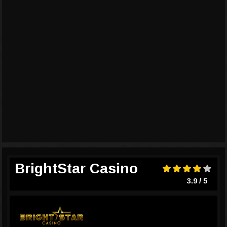
BrightStar Casino
3.9
/ 5