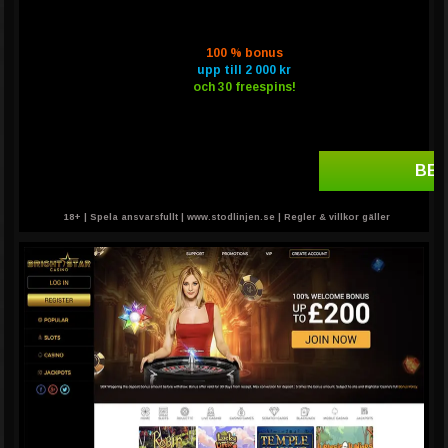
100 % bonus
upp till 2 000 kr
och 30 freespins!
BE
18+ | Spela ansvarsfullt | www.stodlinjen.se | Regler & villkor gäller