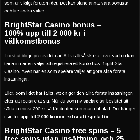
som är viktigt förutom det. Det kan bland annat vara bonusar
och lite andra saker.
BrightStar Casino bonus –
100% upp till 2 000 kr i
välkomstbonus
Först ut blir ju precis det där. Att vi alltså ska se över vad en kan
tjäna in när en väljer att registrera ett konto hos Bright Star
Casino. Även när en som spelare väljer att göra sina första
insättningar.
Eller, som i det här fallet, att en gör den allra första insättningen
efter att registrerat sig. När du som ny spelare tar beslutet att
sätta in minst 200 kr så får du den summan dubblad. Det här ger
i sin tur
upp till 2 000 kronor extra att spela för
.
BrightStar Casino free spins – 5
free spins utan insättning och 25