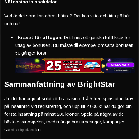
Nätcasinots nackdelar
Vad är det som kan göras bättre? Det kan vi ta och titta på här
och nu!
Kravet för uttagen
. Det finns ett ganska tufft krav för
uttag av bonusen. Du måste till exempel omsätta bonusen
50 gånger först.
Sammanfattning av BrightStar
Ja, det här är ju absolut ett bra casino. Få 5 free spins utan krav
på insättning vid registrering, och upp till 2 000 kr när du gör din
första insättning på minst 200 kronor. Spela på några av de
bästa casinospelen, med många bra turneringar, kampanjer
samt erbjudanden.