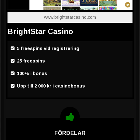
www.brightstarcasino.com
BrightStar Casino
5 freespins vid registrering
25 freespins
100% i bonus
Upp till 2 000 kr i casinobonus
FÖRDELAR