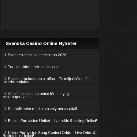
Svenska Casino Online Nyheter
Sveriges bästa onlinecasinon 2026
Tur och skicklighet i casinospel
Socialdemokraterna straffas – får miljonböter efter
lotteriskandalen
Välj rätt betalningsmetod för en trygg
casinoupplevelse
Sannolikheter med stora volymer av utfall
Betting Eurovision Unibet – live odds & betting Unibet!
Unibet Eurovision Song Contest Odds – Live Odds &
Betting hos Unibet!