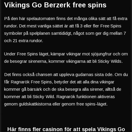
Vikings Go Berzerk free spins
På den här spelautomaten finns det många olika sätt att få extra
rundor. Det mest vanliga sättet är att få 3 eller fler Free Spins
symboler på spelplanen samtididgt, något som ger dig mellan 7
och 21 extra rundor.
Under Free Spins läget, kämpar vikingar mot sjöjungfrur och om
de besegrar sirenerna, kommer vikingarna att bli Sticky Wilds.
Det finns också chansen att uppleva gudarnas sista öde. Om du
får Ragnarök Free Spins, betyder det att alla dina vikingar
kommer gå bärsärk och de ska besegra alla sirener, alltså de
kommer att bli Sticky Wild. Ragnarök funktionen aktiveras
genom guldskattkistorna eller genom free spins-läget.
Här finns fler casinon för att spela Vikings Go