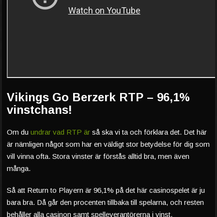
Vikings Go Berzerk RTP – 96,1%
vinstchans!
Om du
undrar vad RTP är
så ska vi ta och förklara det. Det här
är nämligen något som har en väldigt stor betydelse för dig som
vill vinna ofta. Stora vinster är förstås alltid bra, men även
många.
Så att Return to Playern är 96,1% på det här casinospelet är ju
bara bra. Då går den procenten tillbaka till spelarna, och resten
behåller alla casinon samt spelleverantörerna i vinst.