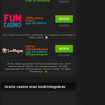
Eller 20 freespins
Recension
100% casino
BESÖK
bonus
upp till 1000 kr
Recension
18+ | Spela ansvarsfullt | stodlinjen.se | spelpaus.se | Regler &
villkor gäller
100 % i
BESÖK
välkomstbonus
upp till 4 000 kr
100 gratisspins
Recension
18+ år
.
Gäller nya spelare vid första insättningen min. 100 kr
(bonus upp till 4000 kr). 20x omsättningskrav. Få sedan
bonuspengar och 100 gratisspins i Pirots 4. Giltigt i 60 dagar.
fullständiga
Gratis casino utan insättningskrav