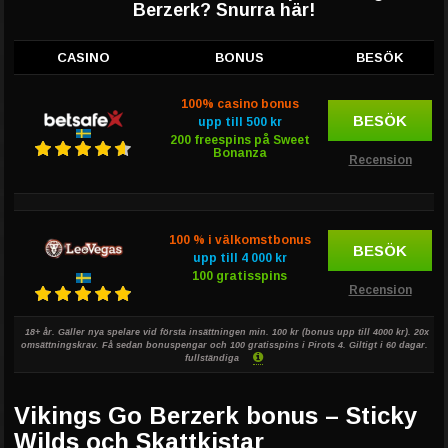
Berzerk? Snurra här!
CASINO
BONUS
BESÖK
100% casino bonus
BESÖK
upp till 500 kr
200 freespins på Sweet
Bonanza
Recension
100 % i välkomstbonus
BESÖK
upp till 4 000 kr
100 gratisspins
Recension
18+ år
.
Gäller nya spelare vid första insättningen min. 100 kr (bonus upp till 4000 kr). 20x
omsättningskrav. Få sedan bonuspengar och 100 gratisspins i Pirots 4. Giltigt i 60 dagar.
fullständiga
Vikings Go Berzerk bonus – Sticky
Wilds och Skattkistar