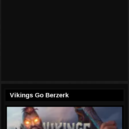
Vikings Go Berzerk