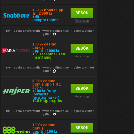
100 % bonus upp
BESÖK
till 2 000 kr
+40
jackpottspins
Recension
18+ | Spela ansvarsfullt | www.stodlinjen.se | Regler & villkor
gäller
100 % casino
bonus
BESÖK
upp till 1000 kr
10 Freespins utan
Recension
insättning
18+ | Spela ansvarsfullt | www.stodlinjen.se | Regler & Villkor
gäller
300% casino
bonus upp till 1
500 kr
BESÖK
+100 kr Ruby
Rewards
Recension
(gratismarker)
+10 Hajperspins
18+ | Spela ansvarsfullt | www.stodlinjen.se | Regler & villkor
gäller
100% casino
BESÖK
bonus
upp till 100 kr