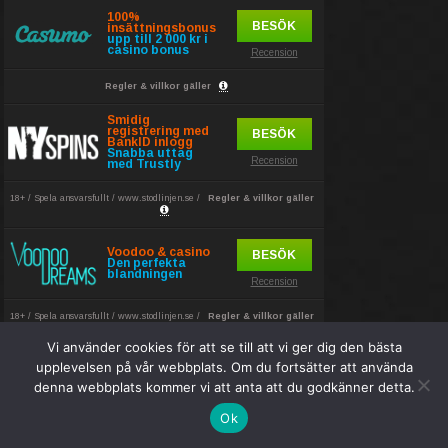
100%
BESÖK
insättningsbonus
upp till 2 000 kr i
casino bonus
Recension
Regler & villkor gäller
Smidig
registrering med
BESÖK
BankID inlogg
Snabba uttag
Recension
med Trustly
18+ / Spela ansvarsfullt / www.stodlinjen.se /
Regler & villkor gäller
Voodoo & casino
BESÖK
Den perfekta
blandningen
Recension
18+ / Spela ansvarsfullt / www.stodlinjen.se /
Regler & villkor gäller
Vi använder cookies för att se till att vi ger dig den bästa
upplevelsen på vår webbplats. Om du fortsätter att använda
100% casino
BESÖK
denna webbplats kommer vi att anta att du godkänner detta.
bonus
upp till 1000 kr
Recension
Ok
18+ | Spela ansvarsfullt | stodlinjen.se | spelpaus.se | Regler &