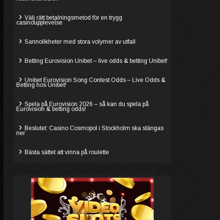
Välj rätt betalningsmetod för en trygg
casinoupplevelse
Sannolikheter med stora volymer av utfall
Betting Eurovision Unibet – live odds & betting Unibet!
Unibet Eurovision Song Contest Odds – Live Odds &
Betting hos Unibet!
Spela på Eurovision 2026 – så kan du spela på
Eurovision & betting odds!
Beslutet: Casino Cosmopol i Stockholm ska stängas
ner
Bästa sättet att vinna på roulette