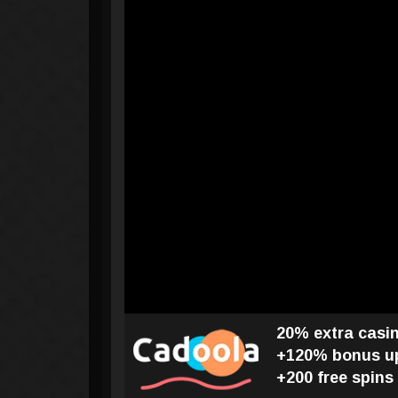
20% extra casi
+120% bonus upp
+200 free spins