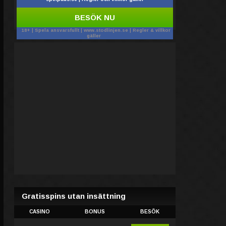
BESÖK NU
18+ | Spela ansvarsfullt | www.stodlinjen.se | Regler & villkor
gäller
Gratisspins utan insättning
CASINO
BONUS
BESÖK