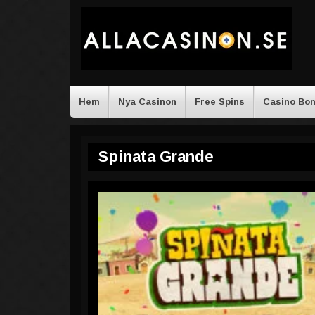
Hem
Nya Casinon
Free Spins
Casino Bo
Spinata Grande