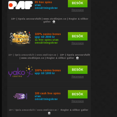
99 free spins
BESÖK
utan
omsättningskrav
Recension
18+ | Spela ansvarsfullt | www.stodlinjen.se | Regler & villkor
gäller
100% casino bonus
BESÖK
upp till 2000 kr
11 free spins utan
omsättningskrav
Recension
18+ | Spela ansvarsfullt | www.stodlinjen.se |
18+ | Spela ansvarsfullt
| www.stodlinjen.se | Regler & villkor gäller
BESÖK
100% casino bonus
upp till 1000 kr
Recension
100 cash free spins
BESÖK
utan
omsättningskrav
Recension
18+ / Spela ansvarsfullt / www.stodlinjen.se /
Regler & villkor gäller