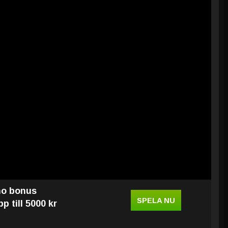
no bonus
SPELA NU
 till 5000 kr