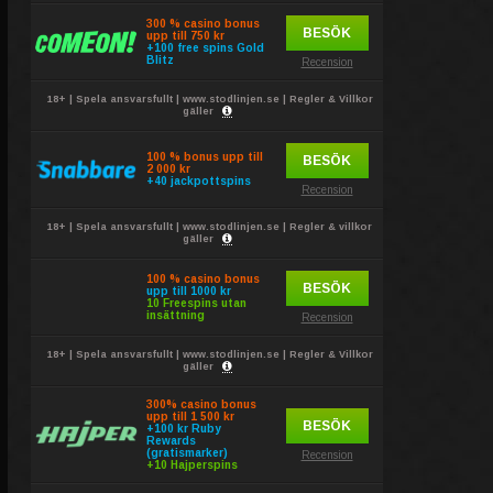
300 % casino bonus
BESÖK
upp till 750 kr
+100 free spins Gold
Blitz
Recension
18+ | Spela ansvarsfullt | www.stodlinjen.se | Regler & Villkor
gäller
100 % bonus upp till
BESÖK
2 000 kr
+40 jackpottspins
Recension
18+ | Spela ansvarsfullt | www.stodlinjen.se | Regler & villkor
gäller
100 % casino bonus
BESÖK
upp till 1000 kr
10 Freespins utan
insättning
Recension
18+ | Spela ansvarsfullt | www.stodlinjen.se | Regler & Villkor
gäller
300% casino bonus
upp till 1 500 kr
BESÖK
+100 kr Ruby
Rewards
(gratismarker)
Recension
+10 Hajperspins