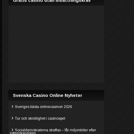
Gratis casino utan insättningskrav
Svenska Casino Online Nyheter
Sveriges bästa onlinecasinon 2026
Tur och skicklighet i casinospel
Socialdemokraterna straffas – får miljonböter efter
lotteriskandalen