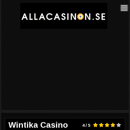
Wintika Casino
4
/ 5