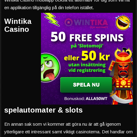
en applikation tillgänglig på din telefon istället.
Wintika
Casino
spelautomater & slots
En annan sak som vi kommer att göra nu är att gå igenom
ytterligare ett intressant samt viktigt casinotema. Det handlar om