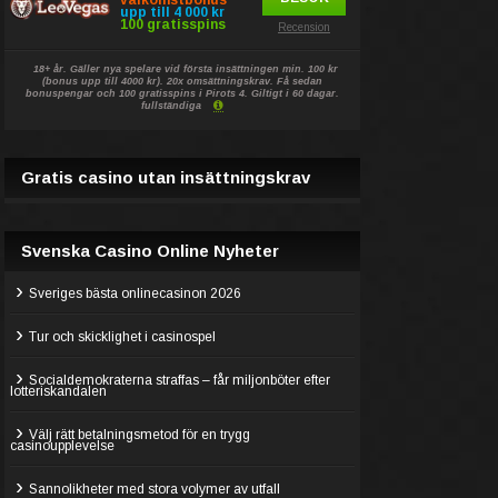
upp till 4 000 kr
100 gratisspins
Recension
18+ år
.
Gäller nya spelare vid första insättningen min. 100 kr
(bonus upp till 4000 kr). 20x omsättningskrav. Få sedan
bonuspengar och 100 gratisspins i Pirots 4. Giltigt i 60 dagar.
fullständiga
Gratis casino utan insättningskrav
Svenska Casino Online Nyheter
Sveriges bästa onlinecasinon 2026
Tur och skicklighet i casinospel
Socialdemokraterna straffas – får miljonböter efter
lotteriskandalen
Välj rätt betalningsmetod för en trygg
casinoupplevelse
Sannolikheter med stora volymer av utfall