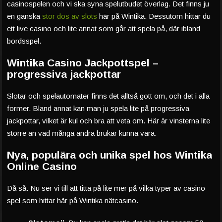
casinospelen och vi ska syna spelutbudet överlag. Det finns ju
en ganska
stor dos av slots
här på Wintika. Dessutom hittar du
ett live casino och lite annat som går att spela på, där ibland
bordsspel.
Wintika Casino Jackpottspel –
progressiva jackpottar
Slotar och spelautomater finns det alltså gott om, och det i alla
former. Bland annat kan man ju spela lite på progressiva
jackpottar, vilket är kul och bra att veta om. Här är vinsterna lite
större än vad många andra brukar kunna vara.
Nya, populära och unika spel hos Wintika
Online Casino
Då så. Nu ser vi till att titta på lite mer på vilka typer av casino
spel som hittar här på Wintika nätcasino.