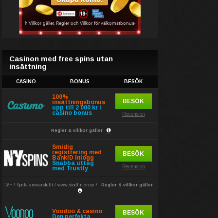
Casinon med free spins utan
insättning
CASINO
BONUS
BESÖK
100%
BESÖK
insättningsbonus
upp till 2 000 kr i
casino bonus
Recension
Regler & villkor gäller
Smidig
registrering med
BESÖK
BankID inlogg
Snabba uttag
Recension
med Trustly
18+ / Spela ansvarsfullt / www.stodlinjen.se /
Regler & villkor gäller
Voodoo & casino
BESÖK
Den perfekta