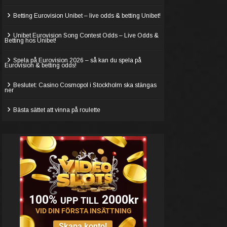
Betting Eurovision Unibet – live odds & betting Unibet!
Unibet Eurovision Song Contest Odds – Live Odds &
Betting hos Unibet!
Spela på Eurovision 2026 – så kan du spela på
Eurovision & betting odds!
Beslutet: Casino Cosmopol i Stockholm ska stängas
ner
Bästa sättet att vinna på roulette