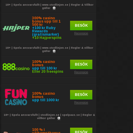
18+ | Spela ansvarsfullt | www.stodlinjen.se | Regler & Villkor
gäller
300% casino
bonus upp till 1
500 kr
BESÖK
+100 kr Ruby
Rewards
Recension
(gratismarker)
+10 Hajperspins
18+ | Spela ansvarsfullt | www.stodlinjen.se | Regler & villkor
gäller
100% casino
BESÖK
bonus
upp till 100 kr
Eller 20 freespins
Recension
100% casino
BESÖK
bonus
upp till 1000 kr
Recension
18+ | Spela ansvarsfullt | stodlinjen.se | spelpaus.se | Regler &
villkor gäller
100 % i
BESÖK
välkomstbonus