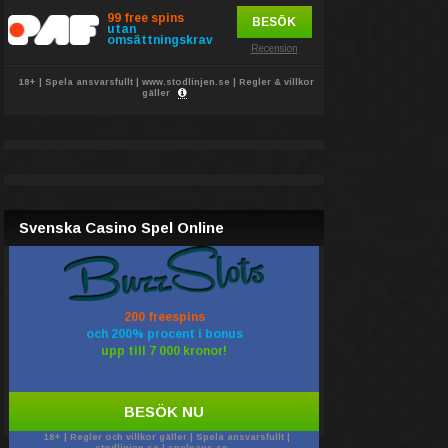
99 free spins
BESÖK
utan
omsättningskrav
Recension
18+ | Spela ansvarsfullt | www.stodlinjen.se | Regler & villkor
gäller
Svenska Casino Spel Online
200 freespins
och 200% procent i bonus
upp till 7 000 kronor!
BESÖK NU
18+ | Regler och villkor gäller | Spela ansvarsfullt |
stodlinjen.se | spelpaus.se