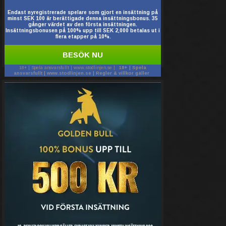
Endast nyregistrerade spelare som gjort en insättning på
minst SEK 100 är berättigade denna insättningsbonus. 35
gånger värdet av den första insättningen.
Insättningsbonusen på 100% upp till SEK 2,000 betalas ut i
flera etapper på 10%.
BESÖK NU
18+ | Spela ansvarsfullt | www.stodlinjen.se |
18+ | Spela
ansvarsfullt | www.stodlinjen.se | Regler & villkor gäller