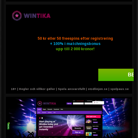
50 kr eller 50 freespins efter registrering
+ 100% i matchningsbonus
upp till 2 000 kronor!
BE
18+ | Regler och villkor gäller | Spela ansvarsfullt | stodlinjen.se | spelpaus.se