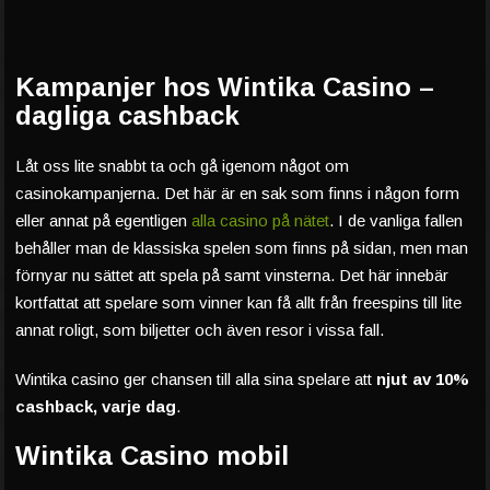
Kampanjer hos Wintika Casino –
dagliga cashback
Låt oss lite snabbt ta och gå igenom något om
casinokampanjerna. Det här är en sak som finns i någon form
eller annat på egentligen
alla casino på nätet
. I de vanliga fallen
behåller man de klassiska spelen som finns på sidan, men man
förnyar nu sättet att spela på samt vinsterna. Det här innebär
kortfattat att spelare som vinner kan få allt från freespins till lite
annat roligt, som biljetter och även resor i vissa fall.
Wintika casino ger chansen till alla sina spelare att
njut av 10%
cashback, varje dag
.
Wintika Casino mobil