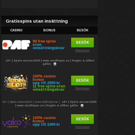
Gratisspins utan insättning
CASINO
BONUS
BESÖK
99 free spins
BESÖK
utan
omsättningskrav
Recension
18+ | Spela ansvarsfullt | www.stodlinjen.se | Regler & villkor
gäller
100% casino
bonus
BESÖK
upp till 2000 kr
11 free spins utan
Recension
omsättningskrav
18+ | Spela ansvarsfullt | www.stodlinjen.se |
18+ | Spela ansvarsfullt
| www.stodlinjen.se | Regler & villkor gäller
100% casino
BESÖK
bonus
upp till 1000 kr
Recension