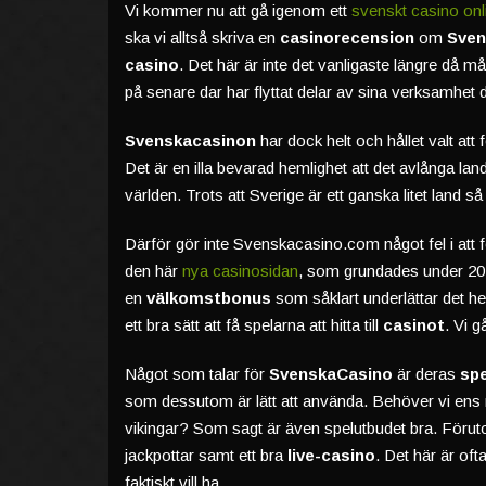
Vi kommer nu att gå igenom ett
svenskt casino onl
ska vi alltså skriva en
casinorecension
om
Sven
casino
. Det här är inte det vanligaste längre då
på senare dar har flyttat delar av sina verksamhet d
Svenskacasinon
har dock helt och hållet valt att
Det är en illa bevarad hemlighet att det avlånga lan
världen. Trots att Sverige är ett ganska litet lan
Därför gör inte Svenskacasino.com något fel i att
den här
nya casinosidan
, som grundades under 2016,
en
välkomstbonus
som såklart underlättar det he
ett bra sätt att få spelarna att hitta till
casinot
. Vi 
Något som talar för
SvenskaCasino
är deras
spe
som dessutom är lätt att använda. Behöver vi ens
vikingar? Som sagt är även spelutbudet bra. Förut
jackpottar samt ett bra
live-casino
. Det här är of
faktiskt vill ha.