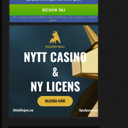
BESÖK NU
18+ | Spela ansvarsfullt | www.stodlinjen.se | Regler & villkor
gäller