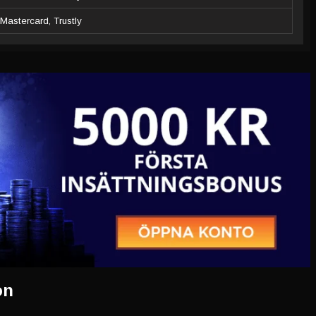
Mastercard, Trustly
on