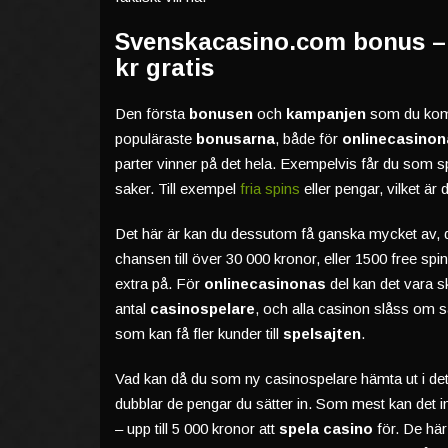
Svenskacasino.com bonus – 1
kr gratis
Den första
bonusen
och
kampanjen
som du komm
populäraste
bonusarna
, både för
onlinecasinon
parter vinner på det hela. Exempelvis får du som s
saker. Till exempel
fria spins
eller pengar, vilket är 
Det här är kan du dessutom få ganska mycket av, d
chansen till över 30 000 kronor, eller 1500 free spi
extra på. För
onlinecasinonas
del kan det vara ski
antal
casinospelare
, och alla casinon slåss om 
som kan få fler kunder till
spelsajten
.
Vad kan då du som ny casinospelare hämta ut i de
dubblar de pengar du sätter in. Som mest kan det i
– upp till 5 000 kronor att
spela casino
för. De här