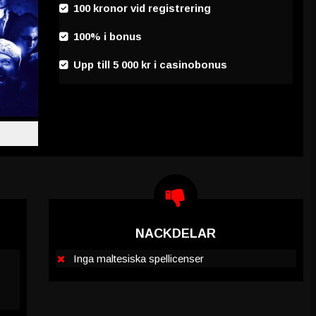
100 kronor vid registrering
100% i bonus
Upp till 5 000 kr i casinobonus
NACKDELAR
Inga maltesiska spellicenser