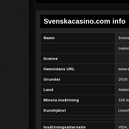
Svenskacasino.com info
Namn
Svens
casin
license
Hemsidans URL
www.s
Grundat
2016
Land
Alder
Minsta insättning
100 k
Kundtjänst
Livech
Insättningsalternativ
VISA, 