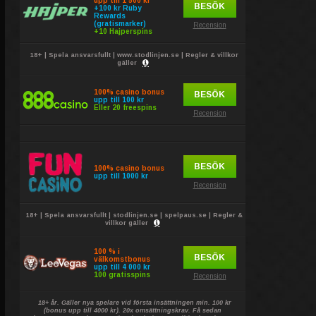
upp till 1 500 kr
BESÖK
+100 kr Ruby
Rewards
(gratismarker)
Recension
+10 Hajperspins
18+ | Spela ansvarsfullt | www.stodlinjen.se | Regler & villkor
gäller
100% casino bonus
BESÖK
upp till 100 kr
Eller 20 freespins
Recension
BESÖK
100% casino bonus
upp till 1000 kr
Recension
18+ | Spela ansvarsfullt | stodlinjen.se | spelpaus.se | Regler &
villkor gäller
100 % i
BESÖK
välkomstbonus
upp till 4 000 kr
100 gratisspins
Recension
18+ år
.
Gäller nya spelare vid första insättningen min. 100 kr
(bonus upp till 4000 kr). 20x omsättningskrav. Få sedan