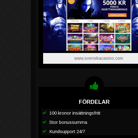
www.svenskacasino.com
FÖRDELAR
100 kronor insättningsfritt
Stor bonussumma
Kundsupport 24/7