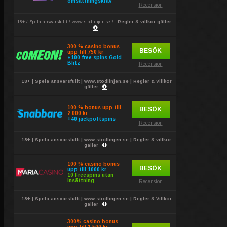
omsättningskrav
Recension
18+ / Spela ansvarsfullt / www.stodlinjen.se /
Regler & villkor gäller
300 % casino bonus
BESÖK
upp till 750 kr
+100 free spins Gold
Blitz
Recension
18+ | Spela ansvarsfullt | www.stodlinjen.se | Regler & Villkor
gäller
100 % bonus upp till
BESÖK
2 000 kr
+40 jackpottspins
Recension
18+ | Spela ansvarsfullt | www.stodlinjen.se | Regler & villkor
gäller
100 % casino bonus
BESÖK
upp till 1000 kr
10 Freespins utan
insättning
Recension
18+ | Spela ansvarsfullt | www.stodlinjen.se | Regler & Villkor
gäller
300% casino bonus