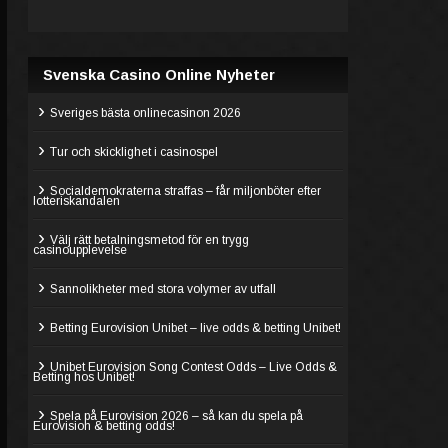
Svenska Casino Online Nyheter
Sveriges bästa onlinecasinon 2026
Tur och skicklighet i casinospel
Socialdemokraterna straffas – får miljonböter efter
lotteriskandalen
Välj rätt betalningsmetod för en trygg
casinoupplevelse
Sannolikheter med stora volymer av utfall
Betting Eurovision Unibet – live odds & betting Unibet!
Unibet Eurovision Song Contest Odds – Live Odds &
Betting hos Unibet!
Spela på Eurovision 2026 – så kan du spela på
Eurovision & betting odds!