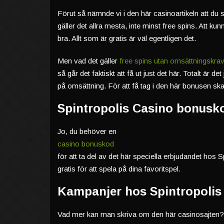
Förut så nämnde vi i den här casinoartikeln att du som
gäller det allra mesta, inte minst free spins. Att k
bra. Allt som är gratis är väl egentligen det.
Men vad det gäller
free spins utan omsättningskra
så går det faktiskt att få ut just det här. Totalt är d
på omsättning. För att få tag i den här bonusen ska 
Spintropolis Casino bonusk
Jo, du behöver en
casino bonuskod
för att ta del av det här speciella erbjudandet hos
gratis för att spela på dina favoritspel.
Kampanjer hos Spintropolis
Vad mer kan man skriva om den här casinosajten? Til