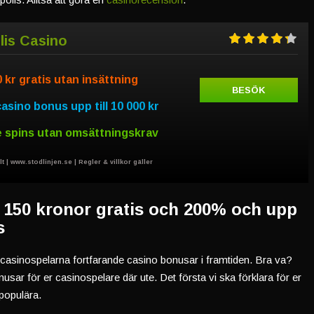
lis Casino
 kr gratis utan insättning
BESÖK
asino bonus upp till 10 000 kr
e spins utan omsättningskrav
t | www.stodlinjen.se | Regler & villkor gäller
 150 kronor gratis och 200% och upp
s
r casinospelarna fortfarande casino bonusar i framtiden. Bra va?
usar för er casinospelare där ute. Det första vi ska förklara för er
populära.