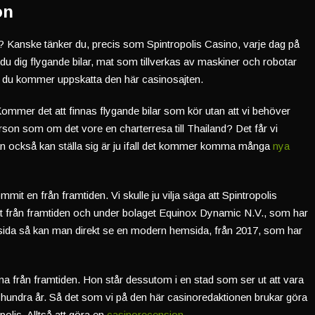
on
? Kanske tänker du, precis som Spintropolis Casino, varje dag på
du dig flygande bilar, mat som tillverkas av maskiner och robotar
 du kommer uppskatta den här casinosajten.
ommer det att finnas flygande bilar som kör utan att vi behöver
son som om det vore en charterresa till Thailand? Det får vi
an också kan ställa sig är ju ifall det kommer komma många
nya
mit en från framtiden. Vi skulle ju vilja säga att Spintropolis
kt från framtiden och under bolaget Equinox Dynamic N.V., som har
sida så kan man direkt se en modern hemsida, från 2017, som har
ma från framtiden. Hon står dessutom i en stad som ser ut att vara
a hundra år. Så det som vi på den här casinoredaktionen brukar göra
olis. Alltså att göra en
casinorecension
.