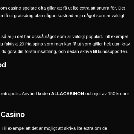
 casino spelare ofta gillar att få ut lite extra att snurra för. Det
unna få ut gratisdrag utan någon kostnad är ju något som är väldigt
v
så är ju det här också något som är väldigt populärt. Till exempel
et ju faktiskt 20 fria spins som man kan få ut som gäller helt utan krav
du göra din första insättning, och sedan skriva till kundsupporten.
od
 Spintropolis. Använd koden
ALLACASINON
och njut av 150 kronor
 Casino
l exempel att det är möjligt att skriva lite extra om de