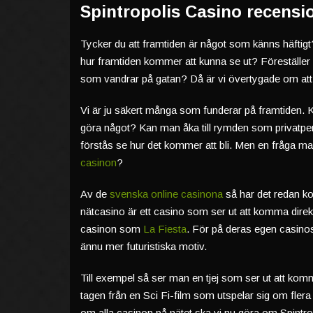
Spintropolis Casino recensi
Tycker du att framtiden är något som känns häftigt
hur framtiden kommer att kunna se ut? Föreställer 
som vandrar på gatan? Då är vi övertygade om att
Vi är ju säkert många som funderar på framtiden. K
göra något? Kan man åka till rymden som privatper
förstås se hur det kommer att bli. Men en fråga m
casinon
?
Av de
svenska online casinona
så har det redan kom
nätcasino är ett casino som ser ut att komma dire
casinon som
La Fiesta
. För på deras egen casino
ännu mer futuristiska motiv.
Till exempel så ser man en tjej som ser ut att kom
tagen från en Sci Fi-film som utspelar sig om fler
om alla casinon på nätet ska vi nu göra om Spintrop