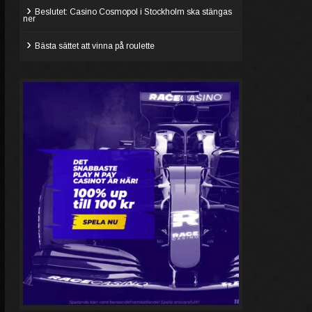
Beslutet: Casino Cosmopol i Stockholm ska stängas
ner
Bästa sättet att vinna på roulette