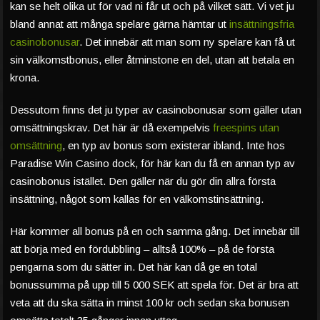
kan se helt olika ut för vad ni får ut och på vilket sätt. Vi vet ju
bland annat att många spelare gärna hämtar ut
insättningsfria
casinobonusar
. Det innebär att man som ny spelare kan få ut
sin välkomstbonus, eller åtminstone en del, utan att betala en
krona.
Dessutom finns det ju typer av casinobonusar som gäller utan
omsättningskrav. Det här är då exempelvis
freespins utan
omsättning
, en typ av bonus som existerar ibland. Inte hos
Paradise Win Casino dock, för här kan du få en annan typ av
casinobonus istället. Den gäller när du gör din allra första
insättning, något som kallas för en välkomstinsättning.
Här kommer all bonus på en och samma gång. Det innebär till
att börja med en fördubbling – alltså 100% – på de första
pengarna som du sätter in. Det här kan då ge en total
bonussumma på upp till 5 000 SEK att spela för. Det är bra att
veta att du ska sätta in minst 100 kr och sedan ska bonusen