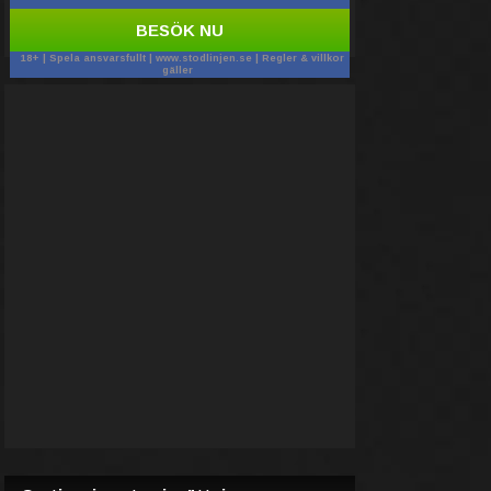
BESÖK NU
18+ | Spela ansvarsfullt | www.stodlinjen.se | Regler & villkor
gäller