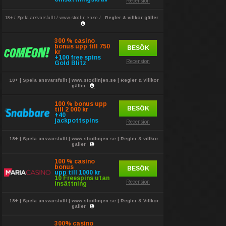
Recension
18+ / Spela ansvarsfullt / www.stodlinjen.se /
Regler & villkor gäller
300 % casino
bonus upp till 750
BESÖK
kr
+100 free spins
Recension
Gold Blitz
18+ | Spela ansvarsfullt | www.stodlinjen.se | Regler & Villkor
gäller
100 % bonus upp
BESÖK
till 2 000 kr
+40
jackpottspins
Recension
18+ | Spela ansvarsfullt | www.stodlinjen.se | Regler & villkor
gäller
100 % casino
bonus
BESÖK
upp till 1000 kr
10 Freespins utan
Recension
insättning
18+ | Spela ansvarsfullt | www.stodlinjen.se | Regler & Villkor
gäller
300% casino