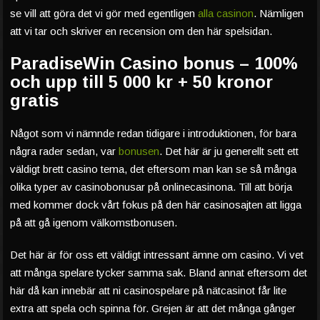
se vill att göra det vi gör med egentligen
alla casinon
. Nämligen
att vi tar och skriver en recension om den här spelsidan.
ParadiseWin Casino bonus – 100%
och upp till 5 000 kr + 50 kronor
gratis
Något som vi nämnde redan tidigare i introduktionen, för bara
några rader sedan, var
bonusen
. Det här är ju generellt sett ett
väldigt brett casino tema, det eftersom man kan se så många
olika typer av casinobonusar på onlinecasinona. Till att börja
med kommer dock vårt fokus på den här casinosajten att ligga
på att gå igenom välkomstbonusen.
Det här är för oss ett väldigt intressant ämne om casino. Vi vet
att många spelare tycker samma sak. Bland annat eftersom det
här då kan innebär att ni casinospelare på nätcasinot får lite
extra att spela och spinna för. Grejen är att det många gånger