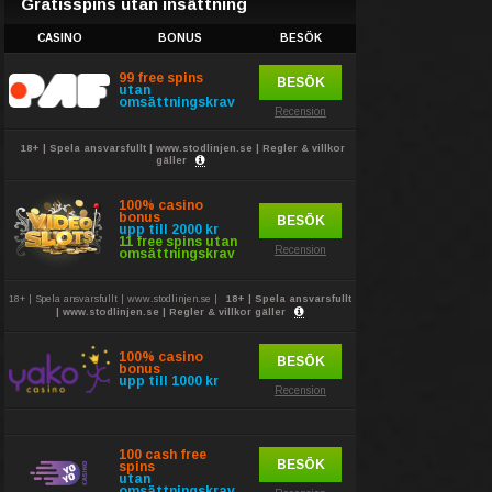
Gratisspins utan insättning
CASINO
BONUS
BESÖK
99 free spins
BESÖK
utan
omsättningskrav
Recension
18+ | Spela ansvarsfullt | www.stodlinjen.se | Regler & villkor
gäller
100% casino
bonus
BESÖK
upp till 2000 kr
11 free spins utan
Recension
omsättningskrav
18+ | Spela ansvarsfullt | www.stodlinjen.se |
18+ | Spela ansvarsfullt
| www.stodlinjen.se | Regler & villkor gäller
100% casino
BESÖK
bonus
upp till 1000 kr
Recension
100 cash free
BESÖK
spins
utan
omsättningskrav