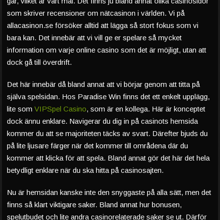
går, vilket är vårt mål. Det finns ju bland annat olika casinosidor
som skriver recensioner om nätcasinon i världen. Vi på
allacasinon.se försöker alltid att lägga så stort fokus som vi
bara kan. Det innebär att vi vill ge er spelare så mycket
information om varje online casino som det är möjligt, utan att
dock gå till överdrift.
Det här innebär då bland annat att vi börjar genom att titta på
själva spelsidan. Hos Paradise Win finns det ett enkelt upplägg,
lite som
VIPSpel Casino
, som är en kollega. Här är konceptet
dock ännu enklare. Navigerar du dig in på casinots hemsida
kommer du att se majoriteten täcks av svart. Därefter bjuds du
på lite ljusare färger när det kommer till områdena där du
kommer att klicka för att spela. Bland annat gör det här det hela
betydligt enklare när du ska hitta på casinosajten.
Nu är hemsidan kanske inte den snyggaste på alla sätt, men det
finns så klart viktigare saker. Bland annat hur bonusen,
spelutbudet och lite andra casinorelaterade saker se ut. Därför