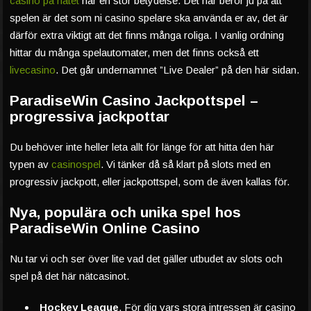
casino på nätet
har en stor betydelse. Det här beror ju på att
spelen är det som ni casino spelare ska använda er av, det är
därför extra viktigt att det finns många roliga. I vanlig ordning
hittar du många spelautomater, men det finns också ett
livecasino
. Det går undernamnet ”Live Dealer” på den här sidan.
ParadiseWin Casino Jackpottspel –
progressiva jackpottar
Du behöver inte heller leta allt för länge för att hitta den här
typen av
casinospel
. Vi tänker då så klart på slots med en
progressiv jackpott, eller jackpottspel, som de även kallas för.
Nya, populära och unika spel hos
ParadiseWin Online Casino
Nu tar vi och ser över lite vad det gäller utbudet av slots och
spel på det här nätcasinot.
Hockey League
. För dig vars stora intressen är casino