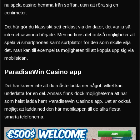
nu spela casino hemma från soffan, utan att röra sig en
centimeter.
Det här gör du klassiskt sett enklast via din dator, det var ju så
internetcasinona började. Men nu finns det också möjligheter att
spela vi smartphones samt surfplattor för den som skulle vilja
det. Man kan till exempel ta möjligheten till att koppla upp sig via
mobilsidan.
ParadiseWin Casino app
Det här kräver inte att du måste ladda ner något, vilket kan
underlätta för en del. Annars finns dock möjligheterna att när
som helst ladda hem ParadiseWin Casinos app. Det är också
möjligt att ladda ned den här mobilappen till de allra flesta
smarta telefonerna.