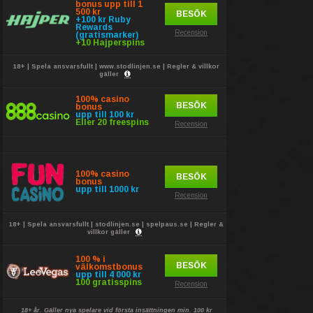
bonus upp till 1
500 kr
BESÖK
+100 kr Ruby
Rewards
Recension
(gratismarker)
+10 Hajperspins
18+ | Spela ansvarsfullt | www.stodlinjen.se | Regler & villkor
gäller
100% casino
BESÖK
bonus
upp till 100 kr
Eller 20 freespins
Recension
100% casino
BESÖK
bonus
upp till 1000 kr
Recension
18+ | Spela ansvarsfullt | stodlinjen.se | spelpaus.se | Regler &
villkor gäller
100 % i
BESÖK
välkomstbonus
upp till 4 000 kr
100 gratisspins
Recension
18+ år
.
Gäller nya spelare vid första insättningen min. 100 kr