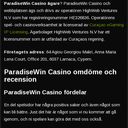
ParadiseWin Casino ägare
? ParadiseWin Casino och
webbplatsen ägs och drivs av operatören HighWeb Ventures
N.V som har registreringsnummer HE326836. Operatörens
spel- och casinoverksamhet är licenserad av
Curaçao eGaming
IP Licensing
. Ägarbolaget HighWeb Ventures N.V har ett
licensnummer som är utfärdad av Curaçaos regering.
Företagets
adress
: 64 Agiou Georgiou Makri, Anna Maria
Lena Court, Office 201, 6037 Larnaca, Cypern.
ParadiseWin Casino omdöme och
recension
ParadiseWin Casino fördelar
En del spelsidor har några positiva saker och även något som
kan bli bättre. Just det här är något som vi nu kommer att gå
igenom, och ni spelare kan göra det med oss också.