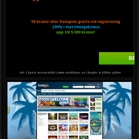
50 kronor eller freespins gratis vid registrering
100% i matchningsbonus
upp till 5 000 kronor!
BE
18+ | Spela ansvarsfullt | www.stodlinjen.se | Regler & Villkor gäller