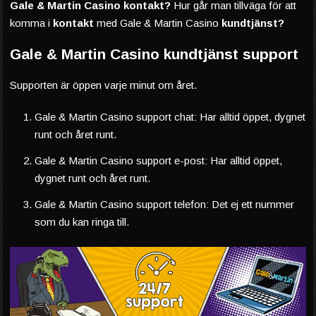
Gale & Martin Casino kontakt?
Hur går man tillväga för att
komma i
kontakt
med Gale & Martin Casino
kundtjänst?
Gale & Martin Casino kundtjänst support
Supporten är öppen varje minut om året.
Gale & Martin Casino support chat: Har alltid öppet, dygnet
runt och året runt.
Gale & Martin Casino support e-post: Har alltid öppet,
dygnet runt och året runt.
Gale & Martin Casino support telefon: Det ej ett nummer
som du kan ringa till.