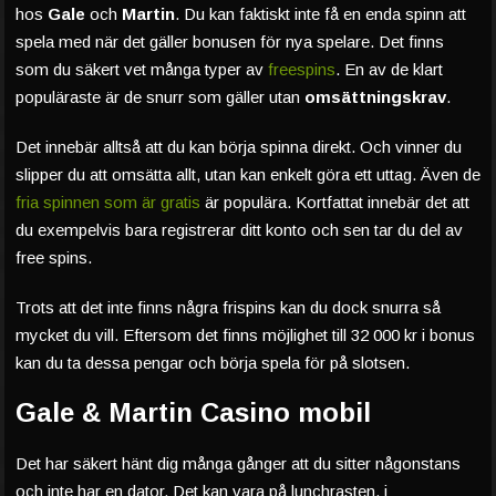
hos
Gale
och
Martin
. Du kan faktiskt inte få en enda spinn att
spela med när det gäller bonusen för nya spelare. Det finns
som du säkert vet många typer av
freespins
. En av de klart
populäraste är de snurr som gäller utan
omsättningskrav
.
Det innebär alltså att du kan börja spinna direkt. Och vinner du
slipper du att omsätta allt, utan kan enkelt göra ett uttag. Även de
fria spinnen som är gratis
är populära. Kortfattat innebär det att
du exempelvis bara registrerar ditt konto och sen tar du del av
free spins.
Trots att det inte finns några frispins kan du dock snurra så
mycket du vill. Eftersom det finns möjlighet till 32 000 kr i bonus
kan du ta dessa pengar och börja spela för på slotsen.
Gale & Martin Casino mobil
Det har säkert hänt dig många gånger att du sitter någonstans
och inte har en dator. Det kan vara på lunchrasten, i