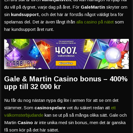
du vill på dygnet, varje dag på året. För
GaleMartin
skryter om
sin
kundsupport
, och det här är förstås något väldigt bra för
spelarnas del. Det är även långt ifrån
alla casino på nätet
som
har kundsupport året runt.
Gale & Martin Casino bonus – 400%
upp till 32 000 kr
Nu får du nog nästan nypa dig lite i armen för att se om det
stämmer. Som
casinospelare
vet du säkert redan att
ett
välkomsterbjudande
kan se ut på så många olika sätt. Gale och
Martin
Casino
är inte unika med sin bonus, men det är ganska
få som kör på det här sättet.