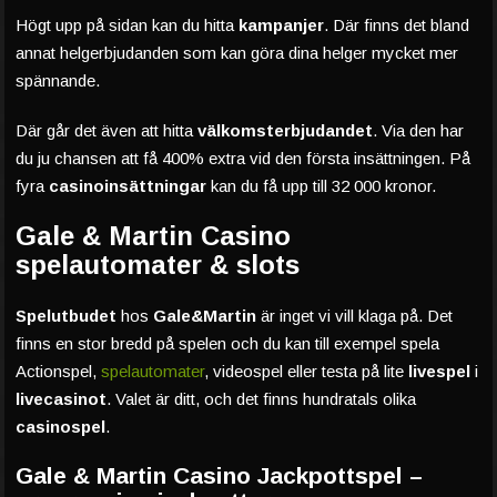
Högt upp på sidan kan du hitta
kampanjer
. Där finns det bland
annat helgerbjudanden som kan göra dina helger mycket mer
spännande.
Där går det även att hitta
välkomsterbjudandet
. Via den har
du ju chansen att få 400% extra vid den första insättningen. På
fyra
casinoinsättningar
kan du få upp till 32 000 kronor.
Gale & Martin Casino
spelautomater & slots
Spelutbudet
hos
Gale&Martin
är inget vi vill klaga på. Det
finns en stor bredd på spelen och du kan till exempel spela
Actionspel,
spelautomater
, videospel eller testa på lite
livespel
i
livecasinot
. Valet är ditt, och det finns hundratals olika
casinospel
.
Gale & Martin Casino Jackpottspel –