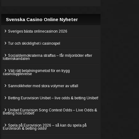
Svenska Casino Online Nyheter
Sveriges bästa onlinecasinon 2026
Tur och skicklighet i casinospel
Socialdemokraterna straffas – får miljonböter efter
lotteriskandalen
Välj rätt betalningsmetod för en trygg
casinoupplevelse
Sannolikheter med stora volymer av utfall
Betting Eurovision Unibet – live odds & betting Unibet!
Unibet Eurovision Song Contest Odds – Live Odds &
Betting hos Unibet!
Spela på Eurovision 2026 – så kan du spela på
Eurovision & betting odds!