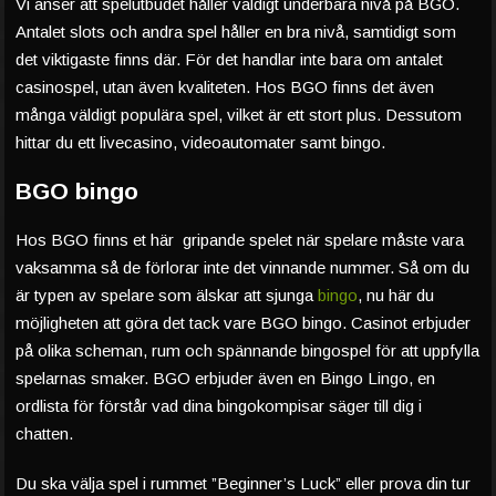
Vi anser att spelutbudet håller väldigt underbara nivå på BGO.
Antalet slots och andra spel håller en bra nivå, samtidigt som
det viktigaste finns där. För det handlar inte bara om antalet
casinospel, utan även kvaliteten. Hos BGO finns det även
många väldigt populära spel, vilket är ett stort plus. Dessutom
hittar du ett livecasino, videoautomater samt bingo.
BGO bingo
Hos BGO finns et här gripande spelet när spelare måste vara
vaksamma så de förlorar inte det vinnande nummer. Så om du
är typen av spelare som älskar att sjunga
bingo
, nu här du
möjligheten att göra det tack vare BGO bingo. Casinot erbjuder
på olika scheman, rum och spännande bingospel för att uppfylla
spelarnas smaker. BGO erbjuder även en Bingo Lingo, en
ordlista för förstår vad dina bingokompisar säger till dig i
chatten.
Du ska välja spel i rummet ”Beginner’s Luck” eller prova din tur