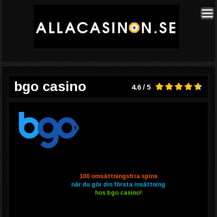
bgo casino
4.6
/ 5
100 omsättningsfria spins
när du gör din första insättning
hos bgo casino!