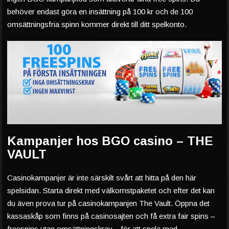
behöver endast göra en insättning på 100 kr och de 100
omsättningsfria spinn kommer direkt till ditt spelkonto.
Kampanjer hos BGO casino – THE
VAULT
Casinokampanjer är inte särskilt svårt att hitta på den här
spelsidan. Starta direkt med välkomstpaketet och efter det kan
du även prova tur på casinokampanjen The Vault. Öppna det
kassaskåp som finns på casinosajten och få extra fair spins –
freespins utan omsättningskrav – för att spela med.