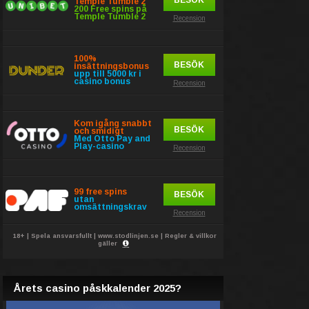
BESÖK
Temple Tumble 2
200 Free spins på
Temple Tumble 2
Recension
100%
BESÖK
insättningsbonus
upp till 5000 kr i
casino bonus
Recension
Kom igång snabbt
BESÖK
och smidigt
Med Otto Pay and
Play-casino
Recension
99 free spins
BESÖK
utan
omsättningskrav
Recension
18+ | Spela ansvarsfullt | www.stodlinjen.se | Regler & villkor
gäller
Årets casino påskkalender 2025?