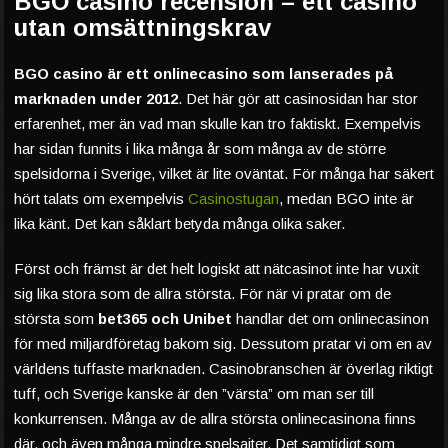
BGO casino recension – ett casino
utan omsättningskrav
BGO casino är ett onlinecasino som lanserades på
marknaden under 2012
. Det här gör att casinosidan har stor
erfarenhet, mer än vad man skulle kan tro faktiskt. Exempelvis
har sidan funnits i lika många år som många av de större
spelsidorna i Sverige, vilket är lite oväntat. För många har säkert
hört talats om exempelvis
Casinostugan
, medan BGO inte är
lika känt. Det kan såklart betyda många olika saker.
Först och främst är det helt logiskt att nätcasinot inte har vuxit
sig lika stora som de allra största. För när vi pratar om de
största som
bet365 och Unibet
handlar det om onlinecasinon
för med miljardföretag bakom sig. Dessutom pratar vi om en av
världens tuffaste marknaden. Casinobranschen är överlag riktigt
tuff, och Sverige kanske är den ”värsta” om man ser till
konkurrensen. Många av de allra största onlinecasinona finns
där, och även många mindre spelsajter. Det samtidigt som