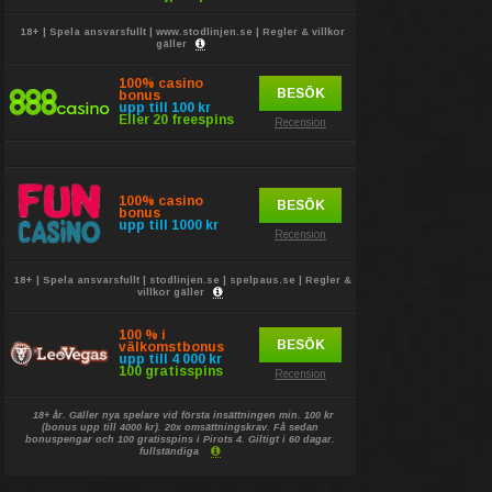
18+ | Spela ansvarsfullt | www.stodlinjen.se | Regler & villkor
gäller
100% casino
BESÖK
bonus
upp till 100 kr
Eller 20 freespins
Recension
100% casino
BESÖK
bonus
upp till 1000 kr
Recension
18+ | Spela ansvarsfullt | stodlinjen.se | spelpaus.se | Regler &
villkor gäller
100 % i
BESÖK
välkomstbonus
upp till 4 000 kr
100 gratisspins
Recension
18+ år
.
Gäller nya spelare vid första insättningen min. 100 kr
(bonus upp till 4000 kr). 20x omsättningskrav. Få sedan
bonuspengar och 100 gratisspins i Pirots 4. Giltigt i 60 dagar.
fullständiga