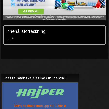
Innehållsförteckning
Bästa Svenska Casino Online 2025
300% casino bonus upp till 1 500 kr