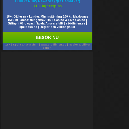
+100 kr Ruby Rewards (gratismarker)
+10 Hajperspins
18+. Gäller nya kunder. Min insättning 100 kr. Maxbonus
1500 kr. Omsättningskrav 20x i Casino & Live Casino |
Giltigt i 60 dagar. | Spela Ansvarsfullt | stödlinjen.se |
spelpaus.se | Regler och villkor gäller
BESÖK NU
18+ | Spela ansvarsfullt | www.stodlinjen.se | Regler & villkor
gäller